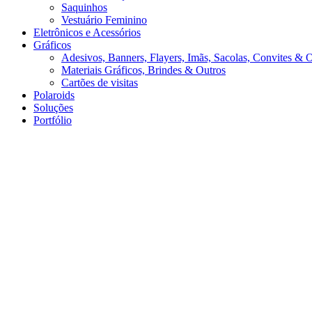
Saquinhos
Vestuário Feminino
Eletrônicos e Acessórios
Gráficos
Adesivos, Banners, Flayers, Imãs, Sacolas, Convites & 
Materiais Gráficos, Brindes & Outros
Cartões de visitas
Polaroids
Soluções
Portfólio