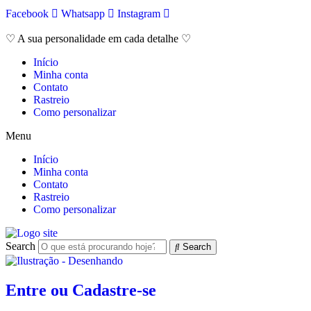
Ir
Facebook
Whatsapp
Instagram
para
o
♡ A sua personalidade em cada detalhe ♡
conteúdo
Início
Minha conta
Contato
Rastreio
Como personalizar
Menu
Início
Minha conta
Contato
Rastreio
Como personalizar
Search
Search
Entre ou Cadastre-se