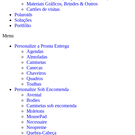
Materiais Gráficos, Brindes & Outros
Cartões de visitas
Polaroids
Soluções
Portfólio
Menu
Personalize a Pronta Entrega
Agendas
Almofadas
Camisetas
Canecas
Chaveiros
Quadros
Toalhas
Personalize Sob Encomenda
Avental
Bodies
Camisetas sob encomenda
Moletons
MousePad
Necessaire
Neopreme
Quebra-Cabeça