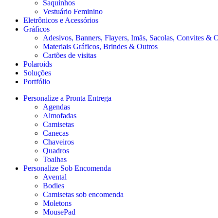
Saquinhos
Vestuário Feminino
Eletrônicos e Acessórios
Gráficos
Adesivos, Banners, Flayers, Imãs, Sacolas, Convites & 
Materiais Gráficos, Brindes & Outros
Cartões de visitas
Polaroids
Soluções
Portfólio
Personalize a Pronta Entrega
Agendas
Almofadas
Camisetas
Canecas
Chaveiros
Quadros
Toalhas
Personalize Sob Encomenda
Avental
Bodies
Camisetas sob encomenda
Moletons
MousePad