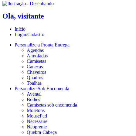
Olá, visitante
Início
Login/Cadastro
Personalize a Pronta Entrega
Agendas
Almofadas
Camisetas
Canecas
Chaveiros
Quadros
Toalhas
Personalize Sob Encomenda
Avental
Bodies
Camisetas sob encomenda
Moletons
MousePad
Necessaire
Neopreme
Quebra-Cabeça