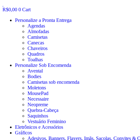
R$
0,00
0
Cart
Personalize a Pronta Entrega
Agendas
Almofadas
Camisetas
Canecas
Chaveiros
Quadros
Toalhas
Personalize Sob Encomenda
Avental
Bodies
Camisetas sob encomenda
Moletons
MousePad
Necessaire
Neopreme
Quebra-Cabeça
Saquinhos
Vestuário Feminino
Eletrônicos e Acessórios
Gráficos
Adesivos, Banners, Flayers, Imãs, Sacolas, Convites & 