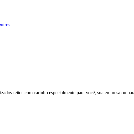
Outros
lizados feitos com carinho especialmente para você, sua empresa ou p