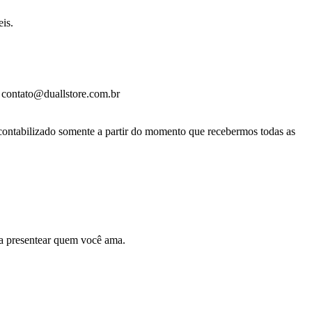
is.
.
l contato@duallstore.com.br
contabilizado somente a partir do momento que recebermos todas as
ara presentear quem você ama.