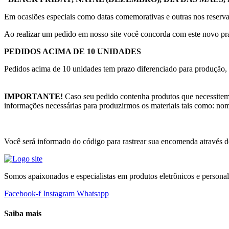
Em ocasiões especiais como datas comemorativas e outras nos reservam
Ao realizar um pedido em nosso site você concorda com este novo praz
PEDIDOS ACIMA DE 10 UNIDADES
Pedidos acima de 10 unidades tem prazo diferenciado para produção, 
IMPORTANTE!
Caso seu pedido contenha produtos que necessitem 
informações necessárias para produzirmos os materiais tais como: nom
Você será informado do código para rastrear sua encomenda através do 
Somos apaixonados e especialistas em produtos eletrônicos e persona
Facebook-f
Instagram
Whatsapp
Saiba mais