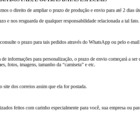
os o direito de ampliar o prazo de produção e envio para até 2 dias úte
o e nos resguarda de qualquer responsabilidade relacionada a tal fato
consulte o prazo para tais pedidos através do WhatsApp ou pelo e-mai
de informações para personalização, o prazo de envio começará a ser 
es, fotos, imagens, tamanho da “camiseta” e etc.
site dos correios assim que ela for postada.
lizados feitos com carinho especialmente para você, sua empresa ou p