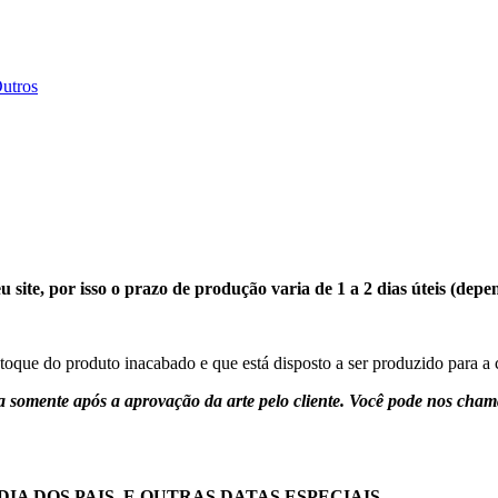
Outros
site, por isso o prazo de produção varia de 1 a 2 dias úteis (dep
stoque do produto inacabado e que está disposto a ser produzido para 
a somente após a aprovação da arte pelo cliente. Você pode nos chama
DIA DOS PAIS, E OUTRAS DATAS ESPECIAIS