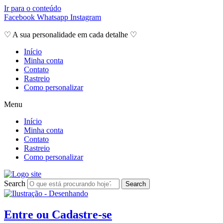
Ir para o conteúdo
Facebook
Whatsapp
Instagram
♡ A sua personalidade em cada detalhe ♡
Início
Minha conta
Contato
Rastreio
Como personalizar
Menu
Início
Minha conta
Contato
Rastreio
Como personalizar
Search
Search
Entre ou Cadastre-se