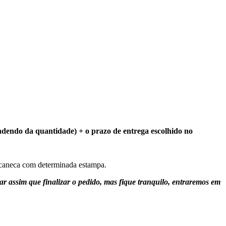
endendo da quantidade) + o prazo de entrega escolhido no
a caneca com determinada estampa.
r assim que finalizar o pedido, mas fique tranquilo, entraremos em